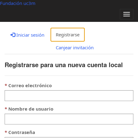
Fundación uc3m
Alter
nave
Registrarse
Iniciar sesión
Canjear invitación
Registrarse para una nueva cuenta local
Correo electrónico
Nombre de usuario
Contraseña