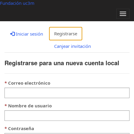
Fundación uc3m
Alter
nave
Registrarse
Iniciar sesión
Canjear invitación
Registrarse para una nueva cuenta local
Correo electrónico
Nombre de usuario
Contraseña