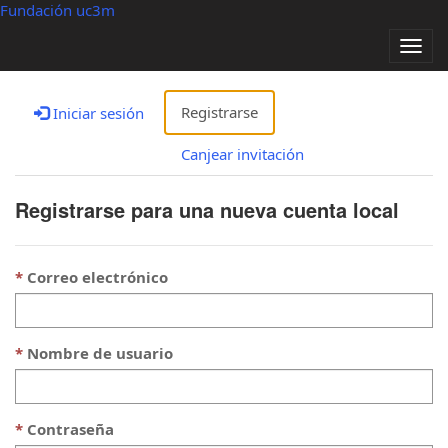
Fundación uc3m
Alter
nave
Registrarse
Iniciar sesión
Canjear invitación
Registrarse para una nueva cuenta local
Correo electrónico
Nombre de usuario
Contraseña