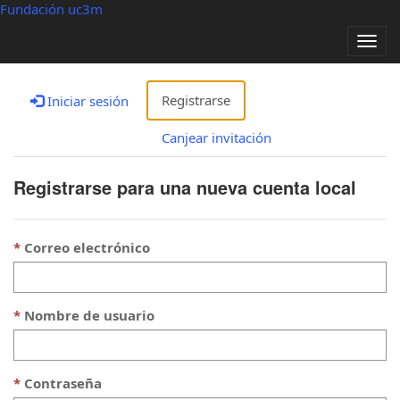
Fundación uc3m
Alter
nave
Registrarse
Iniciar sesión
Canjear invitación
Registrarse para una nueva cuenta local
Correo electrónico
Nombre de usuario
Contraseña