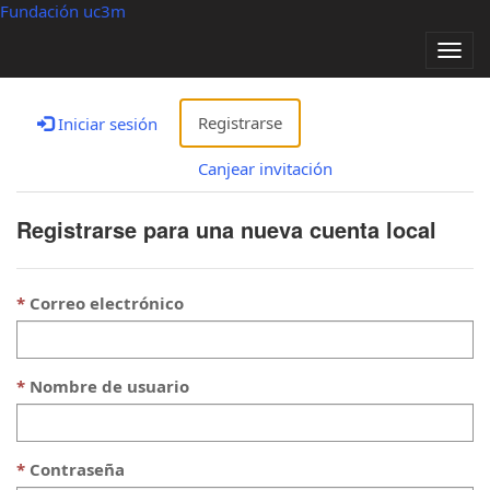
Fundación uc3m
Alter
nave
Registrarse
Iniciar sesión
Canjear invitación
Registrarse para una nueva cuenta local
Correo electrónico
Nombre de usuario
Contraseña