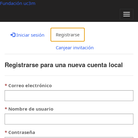
Fundación uc3m
Alter
nave
Registrarse
Iniciar sesión
Canjear invitación
Registrarse para una nueva cuenta local
Correo electrónico
Nombre de usuario
Contraseña