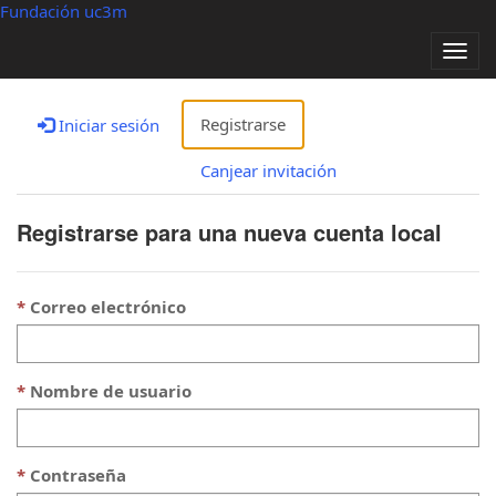
Fundación uc3m
Alter
nave
Registrarse
Iniciar sesión
Canjear invitación
Registrarse para una nueva cuenta local
Correo electrónico
Nombre de usuario
Contraseña