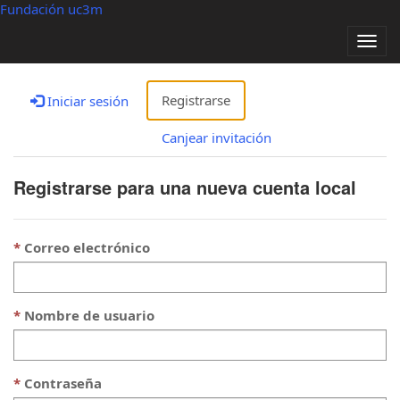
Fundación uc3m
Alter
nave
Registrarse
Iniciar sesión
Canjear invitación
Registrarse para una nueva cuenta local
Correo electrónico
Nombre de usuario
Contraseña