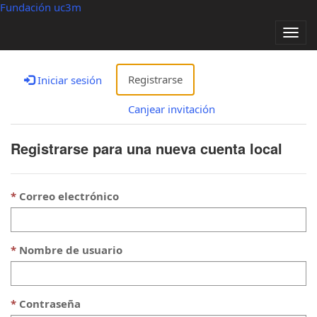
Fundación uc3m
Alter
nave
Registrarse
Iniciar sesión
Canjear invitación
Registrarse para una nueva cuenta local
Correo electrónico
Nombre de usuario
Contraseña