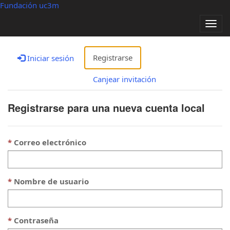
Fundación uc3m
Alter
nave
Registrarse
Iniciar sesión
Canjear invitación
Registrarse para una nueva cuenta local
Correo electrónico
Nombre de usuario
Contraseña