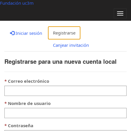
Fundación uc3m
Alter
nave
Registrarse
Iniciar sesión
Canjear invitación
Registrarse para una nueva cuenta local
Correo electrónico
Nombre de usuario
Contraseña