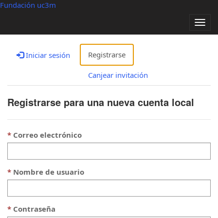
Fundación uc3m
Alter
nave
Registrarse
Iniciar sesión
Canjear invitación
Registrarse para una nueva cuenta local
Correo electrónico
Nombre de usuario
Contraseña