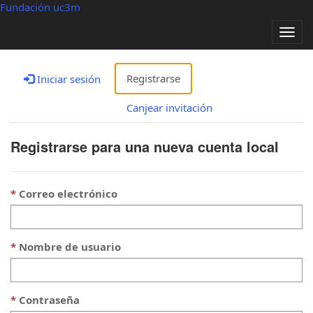
Fundación uc3m
Alter
nave
Registrarse
Iniciar sesión
Canjear invitación
Registrarse para una nueva cuenta local
Correo electrónico
Nombre de usuario
Contraseña