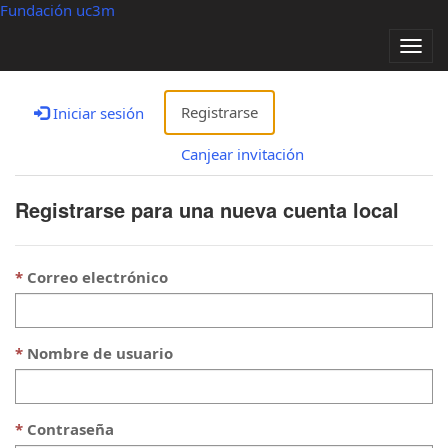
Fundación uc3m
Alter
nave
Registrarse
Iniciar sesión
Canjear invitación
Registrarse para una nueva cuenta local
Correo electrónico
Nombre de usuario
Contraseña