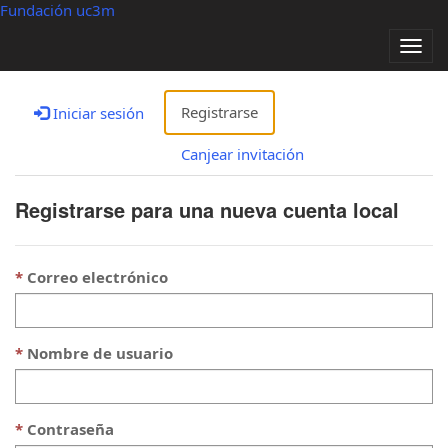
Fundación uc3m
Alter
nave
Registrarse
Iniciar sesión
Canjear invitación
Registrarse para una nueva cuenta local
Correo electrónico
Nombre de usuario
Contraseña