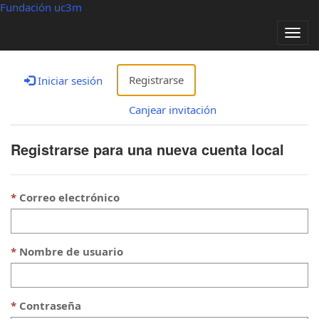
Fundación uc3m
Alter
nave
Registrarse
Iniciar sesión
Canjear invitación
Registrarse para una nueva cuenta local
Correo electrónico
Nombre de usuario
Contraseña