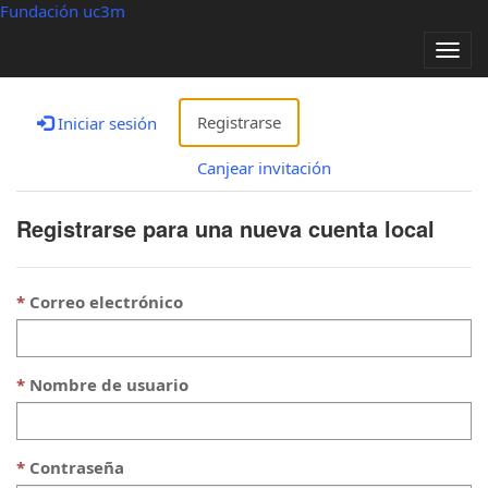
Fundación uc3m
Alter
nave
Registrarse
Iniciar sesión
Canjear invitación
Registrarse para una nueva cuenta local
Correo electrónico
Nombre de usuario
Contraseña