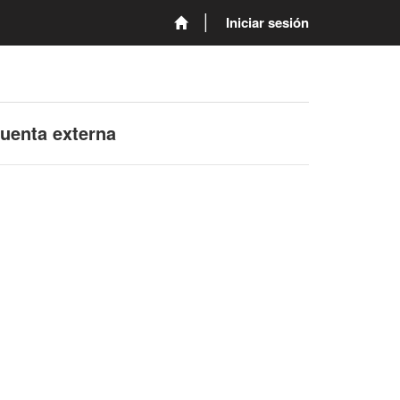
Iniciar sesión
cuenta externa