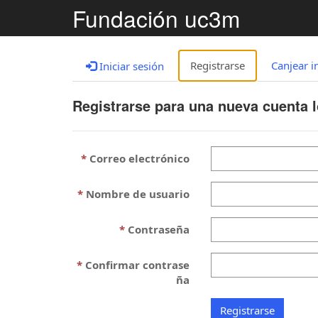
Fundación uc3m
Registrarse
Canjear i
Iniciar sesión
Registrarse para una nueva cuenta l
Correo electrónico
Nombre de usuario
Contraseña
Confirmar contrase
ña