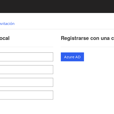
nvitación
ocal
Registrarse con una 
Azure AD