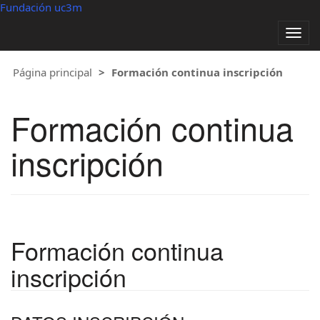
Fundación uc3m
Alter
nave
Página principal
Formación continua inscripción
Formación continua
inscripción
Formación continua
inscripción