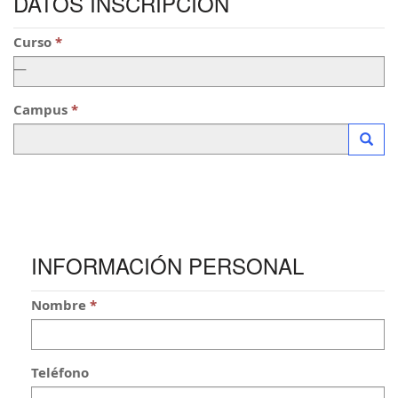
DATOS INSCRIPCIÓN
Curso
—
Campus
—
Inici
INFORMACIÓN PERSONAL
Nombre
Teléfono