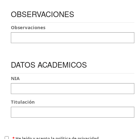
OBSERVACIONES
Observaciones
DATOS ACADEMICOS
NIA
Titulación
*
He leído y acepto la política de privacidad.