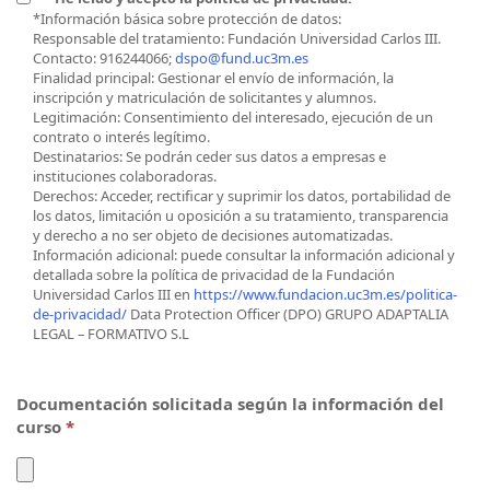
*Información básica sobre protección de datos:
Responsable del tratamiento: Fundación Universidad Carlos III.
Contacto: 916244066;
dspo@fund.uc3m.es
Finalidad principal: Gestionar el envío de información, la
inscripción y matriculación de solicitantes y alumnos.
Legitimación: Consentimiento del interesado, ejecución de un
contrato o interés legítimo.
Destinatarios: Se podrán ceder sus datos a empresas e
instituciones colaboradoras.
Derechos: Acceder, rectificar y suprimir los datos, portabilidad de
los datos, limitación u oposición a su tratamiento, transparencia
y derecho a no ser objeto de decisiones automatizadas.
Información adicional: puede consultar la información adicional y
detallada sobre la política de privacidad de la Fundación
Universidad Carlos III en
https://www.fundacion.uc3m.es/politica-
de-privacidad/
Data Protection Officer (DPO) GRUPO ADAPTALIA
LEGAL – FORMATIVO S.L
Documentación solicitada según la información del
curso